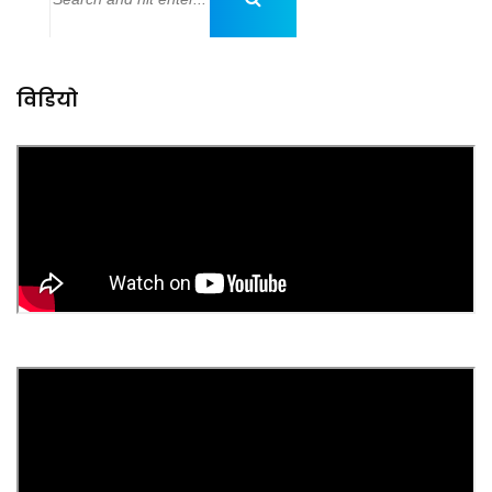
विडियो