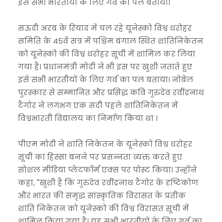
इसे सभी भारतीयों के लिए गर्व का पल बताया।
सऊदी अरब के रियाद में चल रहे यूनेस्को विश्व धरोहर
समिति के 45वें सत्र में पश्चिम बंगाल स्थित शांतिनिकेतन
को यूनेस्को की विश्व धरोहर सूची में शामिल कर लिया
गया है। प्रधानमंत्री मोदी ने भी इस पर खुशी जताते हुए
इसे सभी भारतीयों के लिए गर्व का पल बताया। नोबेल
पुरस्कार से सम्मानित और प्रसिद्ध कवि गुरुदेव रवींद्रनाथ
टैगोर ने लगभग एक सदी पहले शांतिनिकेतन में
विश्वभारती विद्यालय का निर्माण किया था ।
पीएम मोदी ने शांति निकेतन के यूनेस्को विश्व धरोहर
सूची का हिस्सा बनने पर प्रसन्नता व्यक्त करते हुए
सोशल मीडिया प्लेटफॉर्म एक्स पर पोस्ट किया। उन्होंने
कहा, "खुशी है कि गुरुदेव रवींद्रनाथ टैगोर के दृष्टिकोण
और भारत की समृद्ध सांस्कृतिक विरासत के प्रतीक
शांति निकेतन को यूनेस्को की विश्व विरासत सूची में
शामिल किया गया है। यह सभी भारतीयों के लिए गर्व का