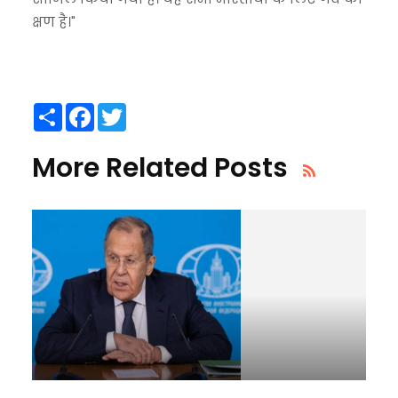
क्षण है।"
Share
Facebook
Twitter
More Related Posts