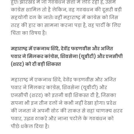
हुए। झारखंड में जो गठबंधन सत्ता में लौट रही है, उसमें
कांग्रेस शामिल तो है लेकिन, वह गठबंधन की दूसरी बड़ी
सहयोगी दल के नाते। वहीं महाराष्ट्र में कांग्रेस को जिस
तरह की हार का सामना करना पड़ा है, वह पार्टी के लिए
चिंता का विषय है।
महाराष्ट्र में एकनाथ शिंदे, देवेंद्र फडणवीस और अजित
पवार ने मिलकर कांग्रेस, शिवसेना (यूबीटी) और एनसीपी
(शरद) को दी बड़ी शिकस्त
महाराष्ट्र में एकनाथ शिंदे, देवेंद्र फडणवीस और अजित
पवार ने मिलकर कांग्रेस, शिवसेना (यूबीटी) और
एनसीपी (शरद) को इतनी बड़ी शिकस्त दी है, जिसका
सपना भी इन तीन दलों ने कभी नहीं देखा होगा। प्रदेश
की जनता ने अपनी वोट की ताकत से वहां चाणक्य शरद
पवार, उद्धव ठाकरे और नाना पटोले के गठबंधन को
पीछे धकेल दिया है।