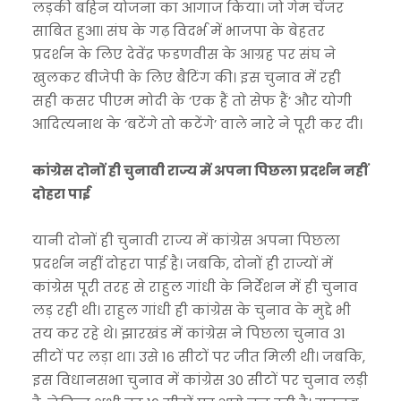
लड़की बहिन योजना का आगाज किया। जो गेम चेंजर
साबित हुआ। संघ के गढ़ विदर्भ में भाजपा के बेहतर
प्रदर्शन के लिए देवेंद्र फडणवीस के आग्रह पर संघ ने
खुलकर बीजेपी के लिए बैटिंग की। इस चुनाव में रही
सही कसर पीएम मोदी के ‘एक हैं तो सेफ हैं’ और योगी
आदित्यनाथ के ‘बटेंगे तो कटेंगे’ वाले नारे ने पूरी कर दी।
कांग्रेस दोनों ही चुनावी राज्य में अपना पिछला प्रदर्शन नहीं
दोहरा पाई
यानी दोनों ही चुनावी राज्य में कांग्रेस अपना पिछला
प्रदर्शन नहीं दोहरा पाई है। जबकि, दोनों ही राज्यों में
कांग्रेस पूरी तरह से राहुल गांधी के निर्देशन में ही चुनाव
लड़ रही थी। राहुल गांधी ही कांग्रेस के चुनाव के मुद्दे भी
तय कर रहे थे। झारखंड में कांग्रेस ने पिछला चुनाव 31
सीटों पर लड़ा था। उसे 16 सीटों पर जीत मिली थी। जबकि,
इस विधानसभा चुनाव में कांग्रेस 30 सीटों पर चुनाव लड़ी