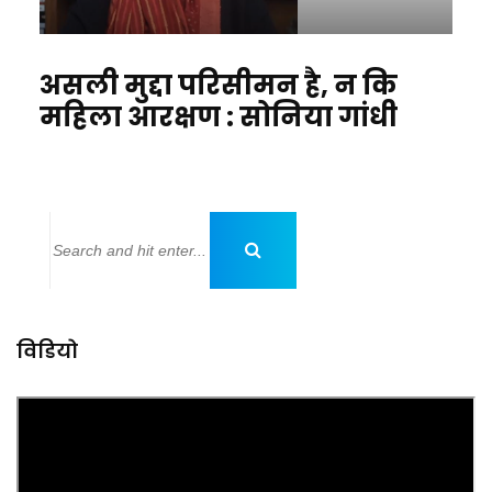
असली मुद्दा परिसीमन है, न कि
महिला आरक्षण : सोनिया गांधी
विडियो