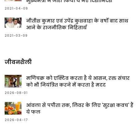
मुख्यमंत्री ने जारी किया ये नए दिशानिर्देश
2021-04-09
नीतीश कुमार एवं उपेंद्र कुशवाहा के वर्षो बाद साथ
आने के राजनीतिक निहितार्थ
2021-03-09
जीवनशैली
मणिचक्र को एक्टिव करता है ये आसन, रक्त संचार
को भी नियंत्रित करने में करता है मदद
2026-08-01
आंवला से पपीता तक, लिवर के लिए 'सुरक्षा कवच' हैं
ये फल
2026-04-17