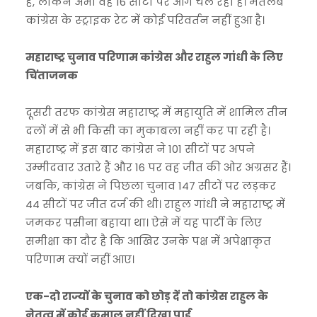
है, लेकिन अभी वह 16 सीटों पर आगे चल रही है। मतलब
कांग्रेस के स्ट्राइक रेट में कोई परिवर्तन नहीं हुआ है।
महाराष्‍ट्र चुनाव परिणाम कांग्रेस और राहुल गांधी के लिए
चिंताजनक
दूसरी तरफ कांग्रेस महाराष्ट्र में महायुति में शामिल तीन
दलों में से भी किसी का मुकाबला नहीं कर पा रही है।
महाराष्ट्र में इस बार कांग्रेस ने 101 सीटों पर अपने
उम्मीदवार उतारे हैं और 16 पर वह जीत की ओर अग्रसर हैं।
जबकि, कांग्रेस ने पिछला चुनाव 147 सीटों पर लड़कर
44 सीटों पर जीत दर्ज की थी। राहुल गांधी ने महाराष्ट्र में
जमकर पसीना बहाया था। ऐसे में यह पार्टी के लिए
समीक्षा का दौर है कि आखिर उनके पक्ष में अपेक्षाकृत
परिणाम क्यों नहीं आए।
एक-दो राज्यों के चुनाव को छोड़ दें तो कांग्रेस राहुल के
नेतृत्व में कोई कमाल नहीं दिखा पाई